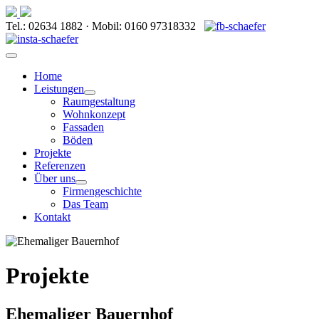
Tel.: 02634 1882 · Mobil: 0160 97318332
Home
Leistungen
Raumgestaltung
Wohnkonzept
Fassaden
Böden
Projekte
Referenzen
Über uns
Firmengeschichte
Das Team
Kontakt
Projekte
Ehemaliger Bauernhof