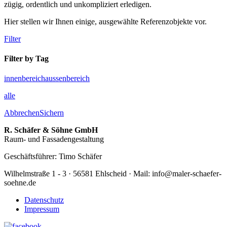
zügig, ordentlich und unkompliziert erledigen.
Hier stellen wir Ihnen einige, ausgewählte Referenzobjekte vor.
Filter
Filter by Tag
innenbereich
aussenbereich
alle
Abbrechen
Sichern
R. Schäfer & Söhne GmbH
Raum- und Fassadengestaltung
Geschäftsführer: Timo Schäfer
Wilhelmstraße 1 - 3 · 56581 Ehlscheid · Mail: info@maler-schaefer-
soehne.de
Datenschutz
Impressum