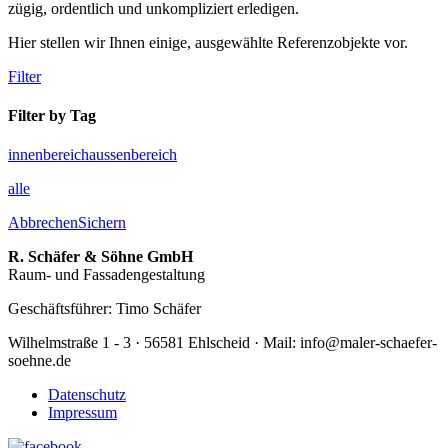
zügig, ordentlich und unkompliziert erledigen.
Hier stellen wir Ihnen einige, ausgewählte Referenzobjekte vor.
Filter
Filter by Tag
innenbereich
aussenbereich
alle
Abbrechen
Sichern
R. Schäfer & Söhne GmbH
Raum- und Fassadengestaltung
Geschäftsführer: Timo Schäfer
Wilhelmstraße 1 - 3 · 56581 Ehlscheid · Mail: info@maler-schaefer-
soehne.de
Datenschutz
Impressum