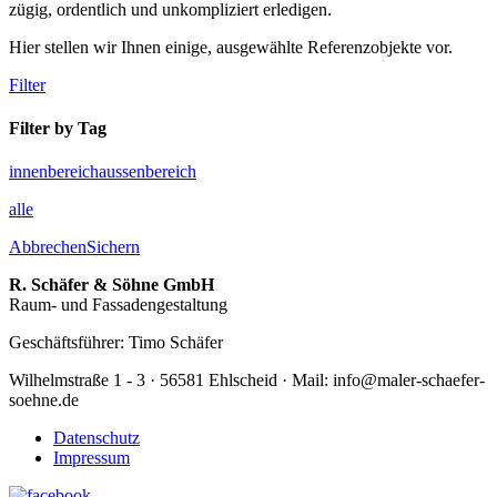
zügig, ordentlich und unkompliziert erledigen.
Hier stellen wir Ihnen einige, ausgewählte Referenzobjekte vor.
Filter
Filter by Tag
innenbereich
aussenbereich
alle
Abbrechen
Sichern
R. Schäfer & Söhne GmbH
Raum- und Fassadengestaltung
Geschäftsführer: Timo Schäfer
Wilhelmstraße 1 - 3 · 56581 Ehlscheid · Mail: info@maler-schaefer-
soehne.de
Datenschutz
Impressum