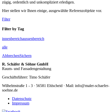
zügig, ordentlich und unkompliziert erledigen.
Hier stellen wir Ihnen einige, ausgewählte Referenzobjekte vor.
Filter
Filter by Tag
innenbereich
aussenbereich
alle
Abbrechen
Sichern
R. Schäfer & Söhne GmbH
Raum- und Fassadengestaltung
Geschäftsführer: Timo Schäfer
Wilhelmstraße 1 - 3 · 56581 Ehlscheid · Mail: info@maler-schaefer-
soehne.de
Datenschutz
Impressum