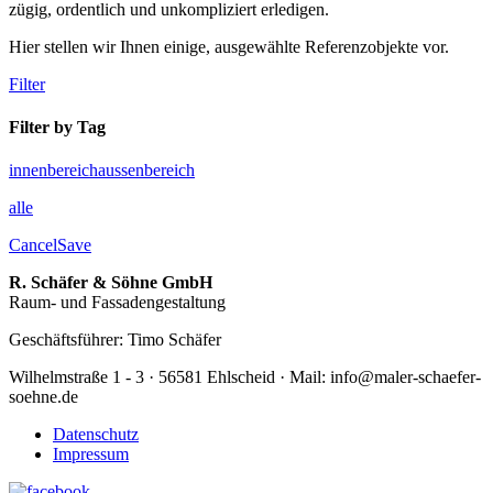
zügig, ordentlich und unkompliziert erledigen.
Hier stellen wir Ihnen einige, ausgewählte Referenzobjekte vor.
Filter
Filter by Tag
innenbereich
aussenbereich
alle
Cancel
Save
R. Schäfer & Söhne GmbH
Raum- und Fassadengestaltung
Geschäftsführer: Timo Schäfer
Wilhelmstraße 1 - 3 · 56581 Ehlscheid · Mail: info@maler-schaefer-
soehne.de
Datenschutz
Impressum